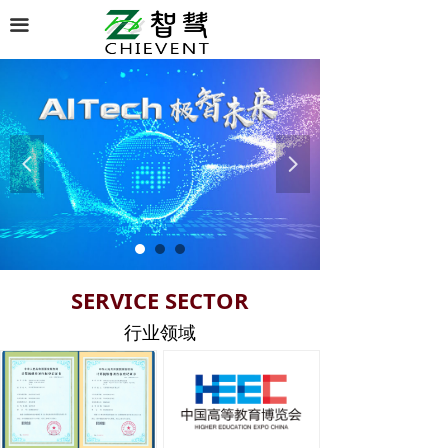
끀
넳
넲
SERVICE SECTOR
行业领域