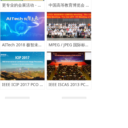
更专业的会展活动 - 注册+支付系统
中国高等教育博览会 - 在线报名缴费
AITech 2018 极智未来 - 人脸识别注册签到
MPEG / JPEG 国际标准大会整体服务
IEEE ICIP 2017 PCO 提供会议整体管理服务
IEEE ISCAS 2013 PCO 提供会议整体管理服务
上一页
1
/
1
下一页