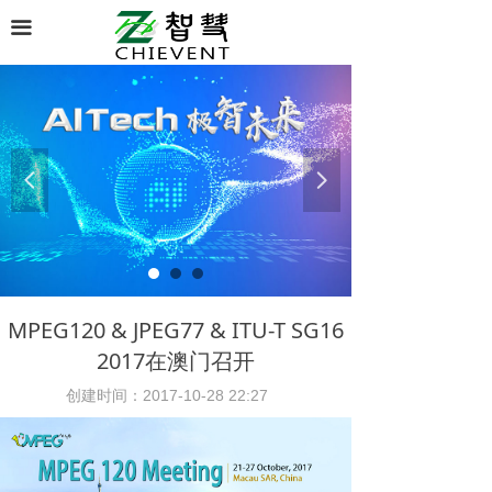
끀
넳
넲
MPEG120 & JPEG77 & ITU-T SG16
2017在澳门召开
创建时间：
2017-10-28
22:27