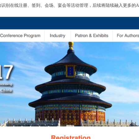
人脸识别在线注册、签到、会场、宴会等活动管理，后续将陆续融入更多的