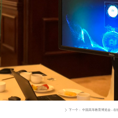
下一个：
中国高等教育博览会 - 
ꄲ