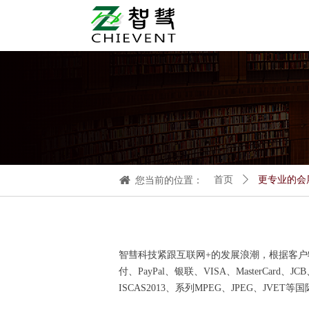
您当前的位置：
首页
ꄲ
更专业的会展
智彗科技紧跟互联网+的发展浪潮，根据客
付、PayPal、银联、VISA、MasterCard
ISCAS2013、系列MPEG、JPEG、JVE